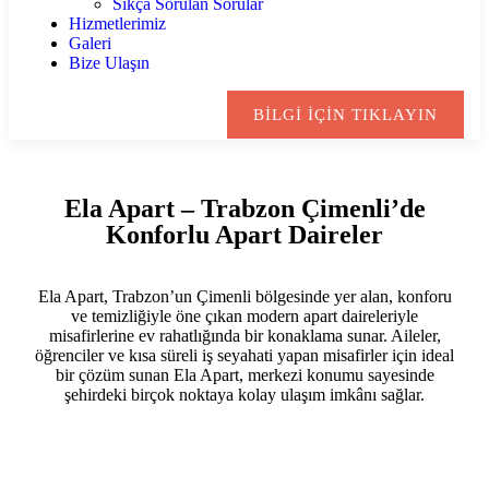
Sıkça Sorulan Sorular
Hizmetlerimiz
Galeri
Bize Ulaşın
BİLGİ İÇİN TIKLAYIN
Ela Apart – Trabzon Çimenli’de
Konforlu Apart Daireler
Ela Apart, Trabzon’un Çimenli bölgesinde yer alan, konforu
ve temizliğiyle öne çıkan modern apart daireleriyle
misafirlerine ev rahatlığında bir konaklama sunar. Aileler,
öğrenciler ve kısa süreli iş seyahati yapan misafirler için ideal
bir çözüm sunan Ela Apart, merkezi konumu sayesinde
şehirdeki birçok noktaya kolay ulaşım imkânı sağlar.