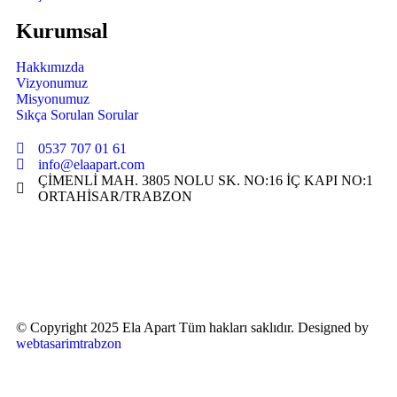
Kurumsal
Hakkımızda
Vizyonumuz
Misyonumuz
Sıkça Sorulan Sorular
0537 707 01 61
info@elaapart.com
ÇİMENLİ MAH. 3805 NOLU SK. NO:16 İÇ KAPI NO:1
ORTAHİSAR/TRABZON
© Copyright 2025 Ela Apart Tüm hakları saklıdır. Designed by
webtasarimtrabzon